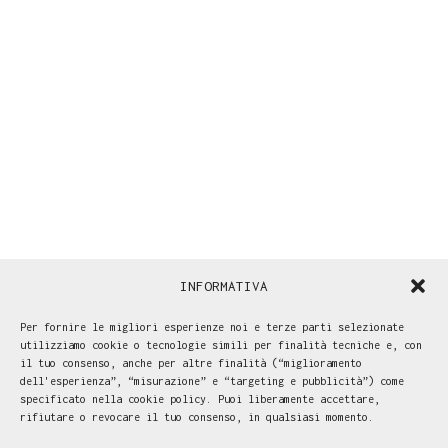
INFORMATIVA
Per fornire le migliori esperienze noi e terze parti selezionate
utilizziamo cookie o tecnologie simili per finalità tecniche e, con
il tuo consenso, anche per altre finalità (“miglioramento
dell'esperienza”, “misurazione” e “targeting e pubblicità”) come
specificato nella cookie policy. Puoi liberamente accettare,
rifiutare o revocare il tuo consenso, in qualsiasi momento.