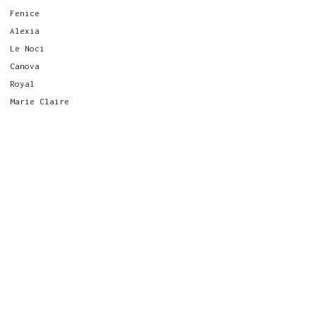
Fenice
Alexia
Le Noci
Canova
Royal
Marie Claire