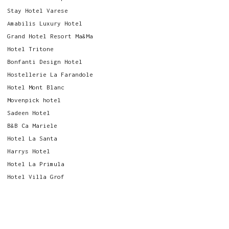
Stay Hotel Varese
Amabilis Luxury Hotel
Grand Hotel Resort Ma&Ma
Hotel Tritone
Bonfanti Design Hotel
Hostellerie La Farandole
Hotel Mont Blanc
Movenpick hotel
Sadeen Hotel
B&B Ca Mariele
Hotel La Santa
Harrys Hotel
Hotel La Primula
Hotel Villa Grof