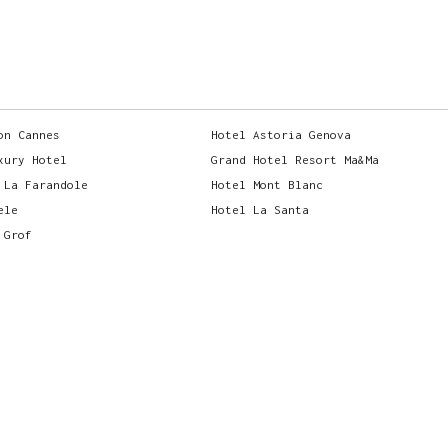
on Cannes
Hotel Astoria Genova
xury Hotel
Grand Hotel Resort Ma&Ma
 La Farandole
Hotel Mont Blanc
ele
Hotel La Santa
 Grof