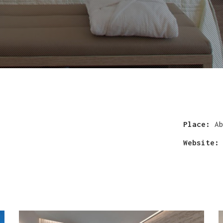
Place:
Ab
Website: