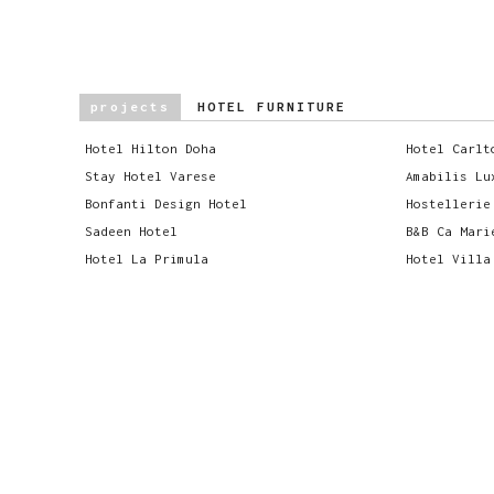
projects
HOTEL FURNITURE
Hotel Hilton Doha
Hotel Carlt
Stay Hotel Varese
Amabilis Lu
Bonfanti Design Hotel
Hostellerie
Sadeen Hotel
B&B Ca Mari
Hotel La Primula
Hotel Villa