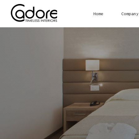
Home
Company