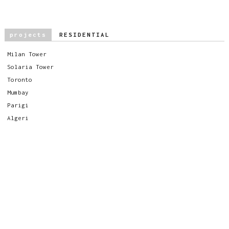
projects
RESIDENTIAL
Milan Tower
Solaria Tower
Toronto
Mumbay
Parigi
Algeri